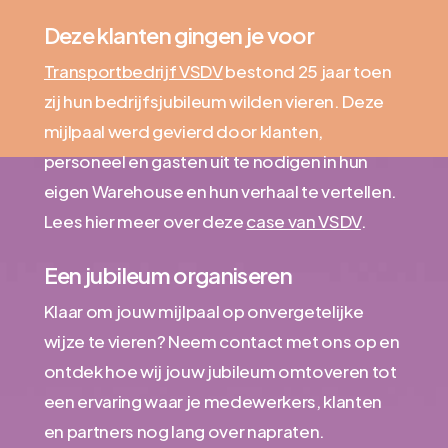
Deze klanten gingen je voor
Transportbedrijf VSDV
bestond 25 jaar toen
zij hun bedrijfsjubileum wilden vieren. Deze
mijlpaal werd gevierd door klanten,
personeel en gasten uit te nodigen in hun
eigen Warehouse en hun verhaal te vertellen.
Lees hier meer over deze
case van VSDV
.
Een jubileum organiseren
Klaar om jouw mijlpaal op onvergetelijke
wijze te vieren? Neem contact met ons op en
ontdek hoe wij jouw jubileum omtoveren tot
een ervaring waar je medewerkers, klanten
en partners nog lang over napraten.