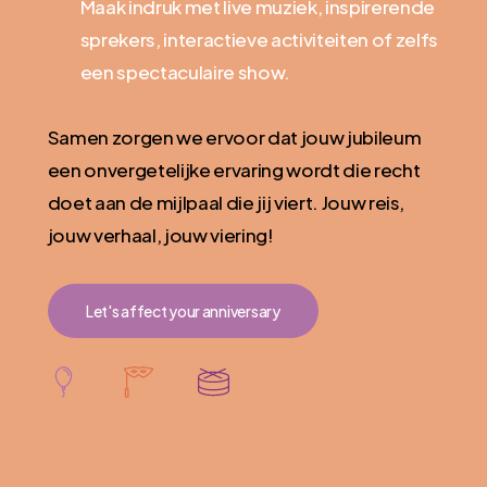
Maak indruk met live muziek, inspirerende
sprekers, interactieve activiteiten of zelfs
een spectaculaire show.
Samen zorgen we ervoor dat jouw jubileum
een onvergetelijke ervaring wordt die recht
doet aan de mijlpaal die jij viert. Jouw reis,
jouw verhaal, jouw viering!
Let's affect your anniversary