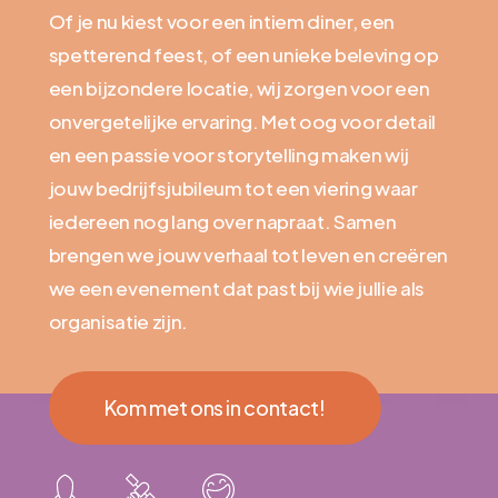
Of je nu kiest voor een intiem diner, een
spetterend feest, of een unieke beleving op
een bijzondere locatie, wij zorgen voor een
onvergetelijke ervaring. Met oog voor detail
en een passie voor storytelling maken wij
jouw bedrijfsjubileum tot een viering waar
iedereen nog lang over napraat. Samen
brengen we jouw verhaal tot leven en creëren
we een evenement dat past bij wie jullie als
organisatie zijn.
Kom met ons in contact!