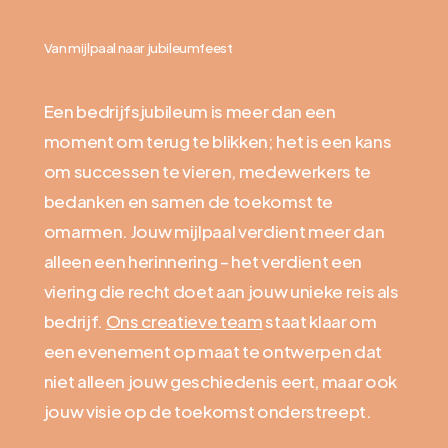
Van mijlpaal naar jubileumfeest
Een bedrijfsjubileum is meer dan een
moment om terug te blikken; het is een kans
om successen te vieren, medewerkers te
bedanken en samen de toekomst te
omarmen. Jouw mijlpaal verdient meer dan
alleen een herinnering – het verdient een
viering die recht doet aan jouw unieke reis als
bedrijf.
Ons creatieve team
staat klaar om
een evenement op maat te ontwerpen dat
niet alleen jouw geschiedenis eert, maar ook
jouw visie op de toekomst onderstreept.