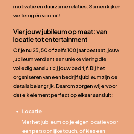
motivatie en duurzame relaties. Samen kijken
we terug én vooruit!
Vier jouw jubileum op maat: van
locatie tot entertainment
Of je nu 25, 50 of zelfs 100 jaar bestaat, jouw
jubileum verdient een unieke viering die
volledig aansluit bij jouw bedrijf. Bij het
organiseren van een bedrijfsjubileum zijn de
details belangrijk. Daarom zorgen wij ervoor
dat elk element perfect op elkaar aansluit:
Locatie
Vier het jubileum op je eigen locatie voor
een persoonlijke touch, of kies een