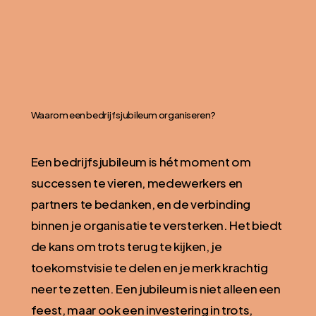
Waarom een bedrijfsjubileum organiseren?
Een bedrijfsjubileum is hét moment om
successen te vieren, medewerkers en
partners te bedanken, en de verbinding
binnen je organisatie te versterken. Het biedt
de kans om trots terug te kijken, je
toekomstvisie te delen en je merk krachtig
neer te zetten. Een jubileum is niet alleen een
feest, maar ook een investering in trots,