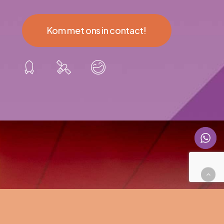
Kom met ons in contact!