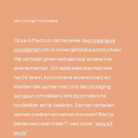
Van concept tot creatie
Onze Affectors zetten elke dag
creatieve
concepten
om in onvergetelijke producties!
We vertalen jouw verhaal naar unieke live
evenementen. Dit realiseren we met een
hecht team, innovatieve leveranciers en
klanten die samen met ons de uitdaging
aangaan om telkens iets bijzonders te
bedenken en te creëren. Samen vertellen,
samen creëren en samen bouwen! Ben je
benieuwd naar meer? Lees onze “
way of
work
”