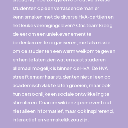
studenten op een verrassende manier
kennismaken met de diverse HvA-partijen en
het leuke verenigingsleven? Ons team kreeg
de eer om een uniek evenement te
bedenken en te organiseren, met als missie
om de studenten een warm welkom te geven
en hen te laten zien wat er naast studeren
allemaal mogelijk is binnen de HvA. De HvA
streeft ernaar haar studenten niet alleen op
academisch vlak te laten groeien, maar ook
hun persoonlijke en sociale ontwikkeling te
stimuleren. Daarom wilden zij een event dat
niet alleen informatief, maar ook inspirerend,
interactief en vermakelijk zou zijn.