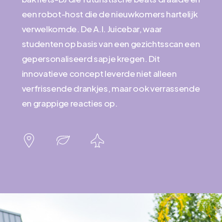
een robot-host die de nieuwkomers hartelijk
verwelkomde. De A.I. Juicebar, waar
studenten op basis van een gezichtsscan een
gepersonaliseerd sapje kregen. Dit
innovatieve concept leverde niet alleen
verfrissende drankjes, maar ook verrassende
en grappige reacties op.