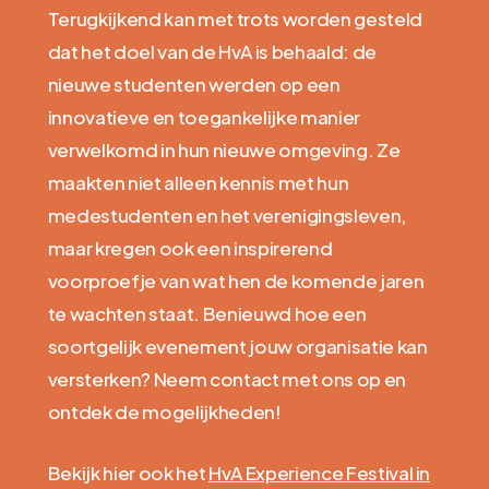
Terugkijkend kan met trots worden gesteld
dat het doel van de HvA is behaald: de
nieuwe studenten werden op een
innovatieve en toegankelijke manier
verwelkomd in hun nieuwe omgeving. Ze
maakten niet alleen kennis met hun
medestudenten en het verenigingsleven,
maar kregen ook een inspirerend
voorproefje van wat hen de komende jaren
te wachten staat. Benieuwd hoe een
soortgelijk evenement jouw organisatie kan
versterken? Neem contact met ons op en
ontdek de mogelijkheden!
Bekijk hier ook het
HvA Experience Festival in