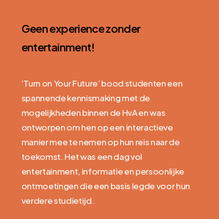
Geen experience zonder
entertainment!
‘Turn on Your Future’ bood studenten een
spannende kennismaking met de
mogelijkheden binnen de HvA en was
ontworpen om hen op een interactieve
manier mee te nemen op hun reis naar de
toekomst. Het was een dag vol
entertainment, informatie en persoonlijke
ontmoetingen die een basis legde voor hun
verdere studietijd.