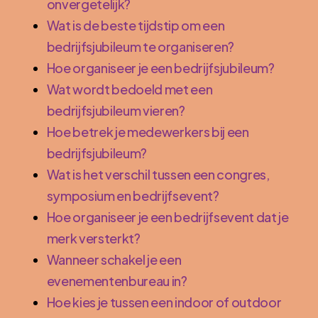
onvergetelijk?
Wat is de beste tijdstip om een
bedrijfsjubileum te organiseren?
Hoe organiseer je een bedrijfsjubileum?
Wat wordt bedoeld met een
bedrijfsjubileum vieren?
Hoe betrek je medewerkers bij een
bedrijfsjubileum?
Wat is het verschil tussen een congres,
symposium en bedrijfsevent?
Hoe organiseer je een bedrijfsevent dat je
merk versterkt?
Wanneer schakel je een
evenementenbureau in?
Hoe kies je tussen een indoor of outdoor