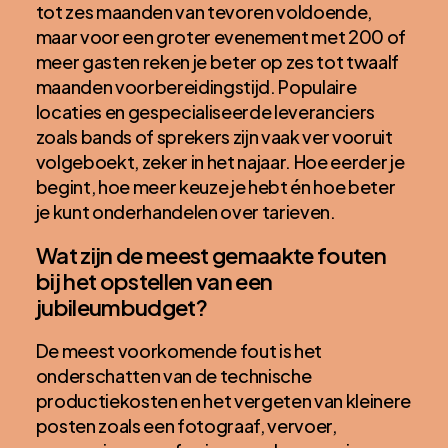
tot zes maanden van tevoren voldoende,
maar voor een groter evenement met 200 of
meer gasten reken je beter op zes tot twaalf
maanden voorbereidingstijd. Populaire
locaties en gespecialiseerde leveranciers
zoals bands of sprekers zijn vaak ver vooruit
volgeboekt, zeker in het najaar. Hoe eerder je
begint, hoe meer keuze je hebt én hoe beter
je kunt onderhandelen over tarieven.
Wat zijn de meest gemaakte fouten
bij het opstellen van een
jubileumbudget?
De meest voorkomende fout is het
onderschatten van de technische
productiekosten en het vergeten van kleinere
posten zoals een fotograaf, vervoer,