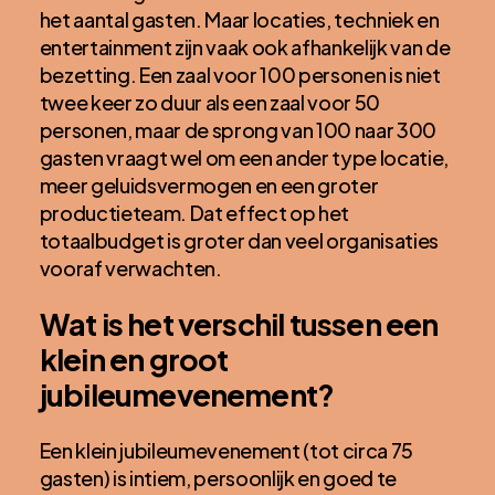
het aantal gasten. Maar locaties, techniek en
entertainment zijn vaak ook afhankelijk van de
bezetting. Een zaal voor 100 personen is niet
twee keer zo duur als een zaal voor 50
personen, maar de sprong van 100 naar 300
gasten vraagt wel om een ander type locatie,
meer geluidsvermogen en een groter
productieteam. Dat effect op het
totaalbudget is groter dan veel organisaties
vooraf verwachten.
Wat is het verschil tussen een
klein en groot
jubileumevenement?
Een klein jubileumevenement (tot circa 75
gasten) is intiem, persoonlijk en goed te