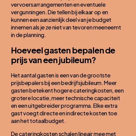
vervoersarrangementen en eventuele
vergunningen. Die tellen bij elkaar op en
kunnen een aanzienlijk deel van je budget
innemen als je ze niet van tevoren meeneemt
in de planning.
Hoeveel gasten bepalen de
prijs van een jubileum?
Het aantal gasten is een van de grootste
prijsbepalers bij een bedrijfsjubileum. Meer
gasten betekent hogere cateringkosten, een
grotere locatie, meer technische capaciteit
en een uitgebreider programma. Elke extra
gast voegt directe en indirecte kosten toe
aan het totaalbudget.
De cateringkosten schalen lineair mee met