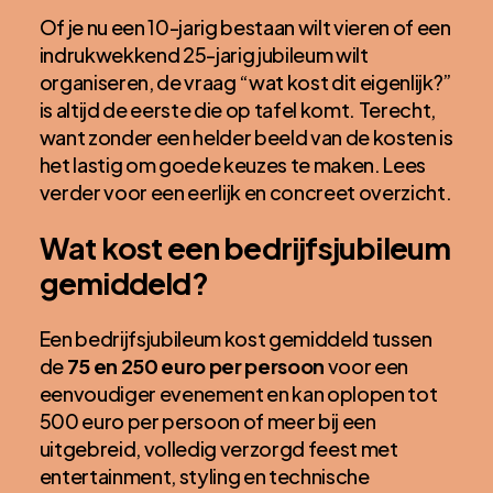
Of je nu een 10-jarig bestaan wilt vieren of een
indrukwekkend 25-jarig jubileum wilt
organiseren, de vraag “wat kost dit eigenlijk?”
is altijd de eerste die op tafel komt. Terecht,
want zonder een helder beeld van de kosten is
het lastig om goede keuzes te maken. Lees
verder voor een eerlijk en concreet overzicht.
Wat kost een bedrijfsjubileum
gemiddeld?
Een bedrijfsjubileum kost gemiddeld tussen
de
75 en 250 euro per persoon
voor een
eenvoudiger evenement en kan oplopen tot
500 euro per persoon of meer bij een
uitgebreid, volledig verzorgd feest met
entertainment, styling en technische