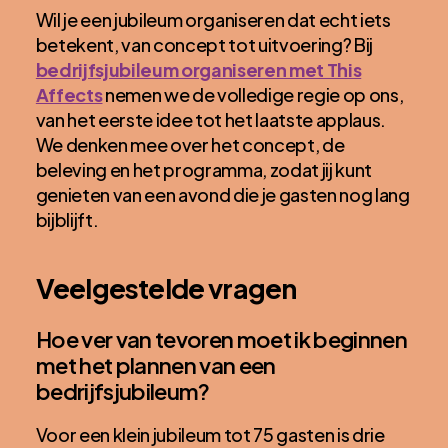
Wil je een jubileum organiseren dat echt iets
betekent, van concept tot uitvoering? Bij
bedrijfsjubileum organiseren met This
Affects
nemen we de volledige regie op ons,
van het eerste idee tot het laatste applaus.
We denken mee over het concept, de
beleving en het programma, zodat jij kunt
genieten van een avond die je gasten nog lang
bijblijft.
Veelgestelde vragen
Hoe ver van tevoren moet ik beginnen
met het plannen van een
bedrijfsjubileum?
Voor een klein jubileum tot 75 gasten is drie