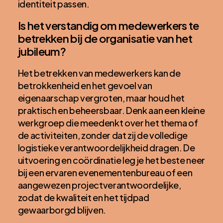
identiteit passen.
Is het verstandig om medewerkers te
betrekken bij de organisatie van het
jubileum?
Het betrekken van medewerkers kan de
betrokkenheid en het gevoel van
eigenaarschap vergroten, maar houd het
praktisch en beheersbaar. Denk aan een kleine
werkgroep die meedenkt over het thema of
de activiteiten, zonder dat zij de volledige
logistieke verantwoordelijkheid dragen. De
uitvoering en coördinatie leg je het beste neer
bij een ervaren evenementenbureau of een
aangewezen projectverantwoordelijke,
zodat de kwaliteit en het tijdpad
gewaarborgd blijven.