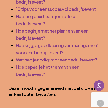
bedrijfsevent?
10 tips voor een succesvol bedrijfsevent
Hoe lang duurt een gemiddeld
bedrijfsevent?
Hoe begin je met het plannen van een
bedrijfsevent?
Hoe krijg je goedkeuring van management
voor een bedrijfsevent?
Wat heb je nodig voor een bedrijfsevent?
Hoe bepaal je het thema van een
bedrijfsevent?
Deze inhoud is gegenereerd met behulp van AI
en kan fouten bevatten.