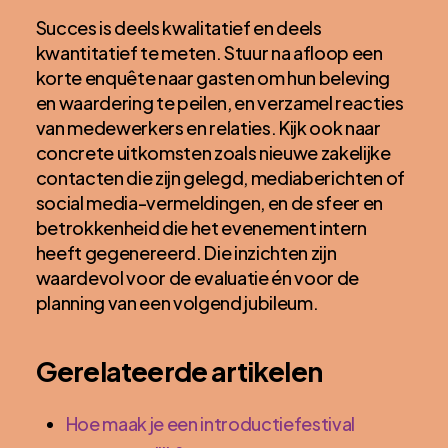
Succes is deels kwalitatief en deels
kwantitatief te meten. Stuur na afloop een
korte enquête naar gasten om hun beleving
en waardering te peilen, en verzamel reacties
van medewerkers en relaties. Kijk ook naar
concrete uitkomsten zoals nieuwe zakelijke
contacten die zijn gelegd, mediaberichten of
social media-vermeldingen, en de sfeer en
betrokkenheid die het evenement intern
heeft gegenereerd. Die inzichten zijn
waardevol voor de evaluatie én voor de
planning van een volgend jubileum.
Gerelateerde artikelen
Hoe maak je een introductiefestival