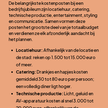
De belangrijkste kostenposten bij een
bedrijfsjubileum zijn locatiehuur, catering,
technische productie, entertainment, styling
en communicatie. Samen vormen deze
posten het grootste deel van je totaalbudget
en verdienen ze elk afzonderlijk aandacht bij
het plannen.
Locatiehuur:
Afhankelijk van de locatie en
de stad: reken op 1.500 tot 15.000 euro
of meer.
Catering:
Drankjes en hapjes kosten
gemiddeld 30 tot 80 euro per persoon;
een volledig diner ligt hoger.
Technische productie:
Licht, geluid en
AV-apparatuur kosten al snel 3.000 tot
20.000 euro, afhankelijk van de