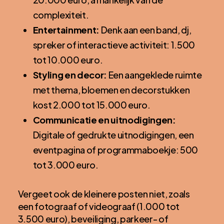
complexiteit.
Entertainment:
Denk aan een band, dj,
spreker of interactieve activiteit: 1.500
tot 10.000 euro.
Styling en decor:
Een aangeklede ruimte
met thema, bloemen en decorstukken
kost 2.000 tot 15.000 euro.
Communicatie en uitnodigingen:
Digitale of gedrukte uitnodigingen, een
eventpagina of programmaboekje: 500
tot 3.000 euro.
Vergeet ook de kleinere posten niet, zoals
een fotograaf of videograaf (1.000 tot
3.500 euro), beveiliging, parkeer- of