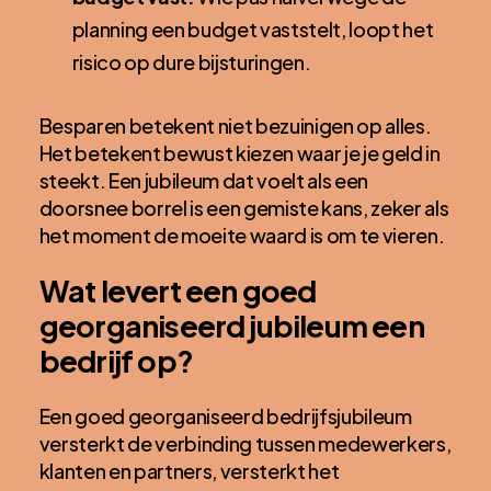
planning een budget vaststelt, loopt het
risico op dure bijsturingen.
Besparen betekent niet bezuinigen op alles.
Het betekent bewust kiezen waar je je geld in
steekt. Een jubileum dat voelt als een
doorsnee borrel is een gemiste kans, zeker als
het moment de moeite waard is om te vieren.
Wat levert een goed
georganiseerd jubileum een
bedrijf op?
Een goed georganiseerd bedrijfsjubileum
versterkt de verbinding tussen medewerkers,
klanten en partners, versterkt het