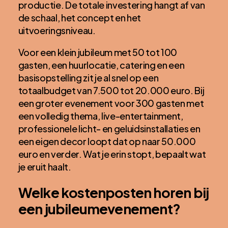
productie. De totale investering hangt af van
de schaal, het concept en het
uitvoeringsniveau.
Voor een klein jubileum met 50 tot 100
gasten, een huurlocatie, catering en een
basisopstelling zit je al snel op een
totaalbudget van 7.500 tot 20.000 euro. Bij
een groter evenement voor 300 gasten met
een volledig thema, live-entertainment,
professionele licht- en geluidsinstallaties en
een eigen decor loopt dat op naar 50.000
euro en verder. Wat je erin stopt, bepaalt wat
je eruit haalt.
Welke kostenposten horen bij
een jubileumevenement?