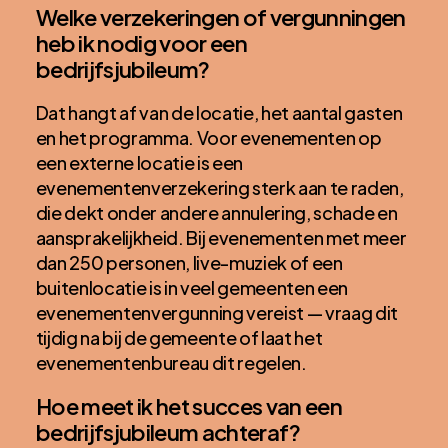
Welke verzekeringen of vergunningen
heb ik nodig voor een
bedrijfsjubileum?
Dat hangt af van de locatie, het aantal gasten
en het programma. Voor evenementen op
een externe locatie is een
evenementenverzekering sterk aan te raden,
die dekt onder andere annulering, schade en
aansprakelijkheid. Bij evenementen met meer
dan 250 personen, live-muziek of een
buitenlocatie is in veel gemeenten een
evenementenvergunning vereist — vraag dit
tijdig na bij de gemeente of laat het
evenementenbureau dit regelen.
Hoe meet ik het succes van een
bedrijfsjubileum achteraf?