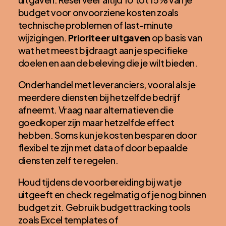
budget voor onvoorziene kosten zoals
technische problemen of last-minute
wijzigingen.
Prioriteer uitgaven
op basis van
wat het meest bijdraagt aan je specifieke
doelen en aan de beleving die je wilt bieden.
Onderhandel met leveranciers, vooral als je
meerdere diensten bij hetzelfde bedrijf
afneemt. Vraag naar alternatieven die
goedkoper zijn maar hetzelfde effect
hebben. Soms kun je kosten besparen door
flexibel te zijn met data of door bepaalde
diensten zelf te regelen.
Houd tijdens de voorbereiding bij wat je
uitgeeft en check regelmatig of je nog binnen
budget zit. Gebruik budgettracking tools
zoals Excel templates of