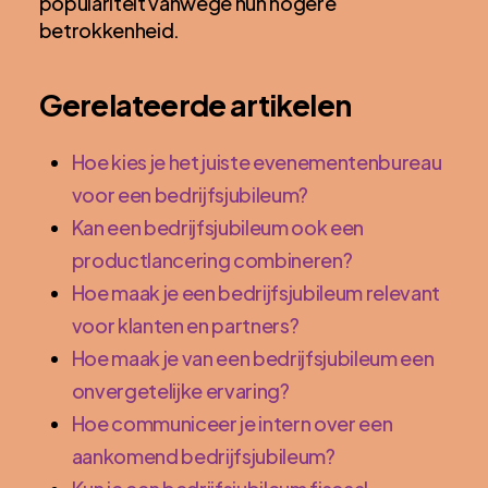
populariteit vanwege hun hogere
betrokkenheid.
Gerelateerde artikelen
Hoe kies je het juiste evenementenbureau
voor een bedrijfsjubileum?
Kan een bedrijfsjubileum ook een
productlancering combineren?
Hoe maak je een bedrijfsjubileum relevant
voor klanten en partners?
Hoe maak je van een bedrijfsjubileum een
onvergetelijke ervaring?
Hoe communiceer je intern over een
aankomend bedrijfsjubileum?