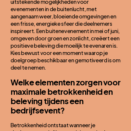
uitstekende mogelijkheden voor
evenementen in de buitenlucht, met
aangenaam weer, bloeiende omgevingen en
een frisse, energieke sfeer die deelnemers
inspireert. Een buitenevenement in mei of juni,
omgeven door groen en zonlicht, creëert een
positieve beleving die moeilijk te evenaren is.
Kies bewust voor een moment waarop je
doelgroep beschikbaar en gemotiveerd is om
deel te nemen.
Welke elementen zorgen voor
maximale betrokkenheid en
beleving tijdens een
bedrijfsevent?
Betrokkenheid ontstaat wanneer je