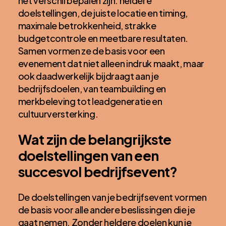
het verschil bepalen zijn: heldere
doelstellingen, de juiste locatie en timing,
maximale betrokkenheid, strakke
budgetcontrole en meetbare resultaten.
Samen vormen ze de basis voor een
evenement dat niet alleen indruk maakt, maar
ook daadwerkelijk bijdraagt aan je
bedrijfsdoelen, van teambuilding en
merkbeleving tot leadgeneratie en
cultuurversterking.
Wat zijn de belangrijkste
doelstellingen van een
succesvol bedrijfsevent?
De doelstellingen van je bedrijfsevent vormen
de basis voor alle andere beslissingen die je
gaat nemen. Zonder heldere doelen kun je