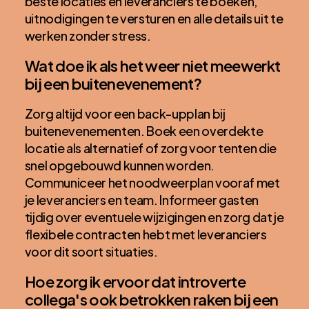
beste locaties en leveranciers te boeken,
uitnodigingen te versturen en alle details uit te
werken zonder stress.
Wat doe ik als het weer niet meewerkt
bij een buitenevenement?
Zorg altijd voor een back-upplan bij
buitenevenementen. Boek een overdekte
locatie als alternatief of zorg voor tenten die
snel opgebouwd kunnen worden.
Communiceer het noodweerplan vooraf met
je leveranciers en team. Informeer gasten
tijdig over eventuele wijzigingen en zorg dat je
flexibele contracten hebt met leveranciers
voor dit soort situaties.
Hoe zorg ik ervoor dat introverte
collega's ook betrokken raken bij een