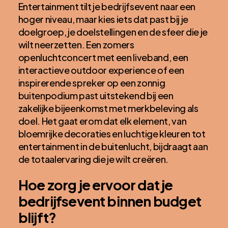
Entertainment tilt je bedrijfsevent naar een
hoger niveau, maar kies iets dat past bij je
doelgroep, je doelstellingen en de sfeer die je
wilt neerzetten. Een zomers
openluchtconcert met een liveband, een
interactieve outdoor experience of een
inspirerende spreker op een zonnig
buitenpodium past uitstekend bij een
zakelijke bijeenkomst met merkbeleving als
doel. Het gaat erom dat elk element, van
bloemrijke decoraties en luchtige kleuren tot
entertainment in de buitenlucht, bijdraagt aan
de totaalervaring die je wilt creëren.
Hoe zorg je ervoor dat je
bedrijfsevent binnen budget
blijft?