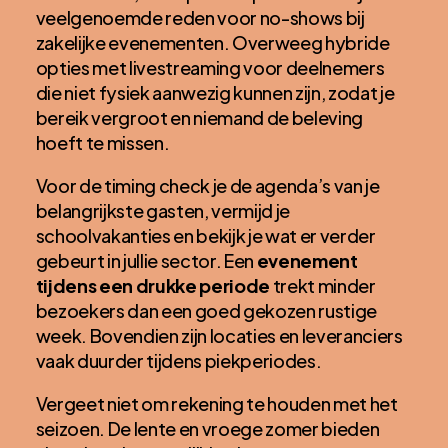
veelgenoemde reden voor no-shows bij
zakelijke evenementen. Overweeg hybride
opties met livestreaming voor deelnemers
die niet fysiek aanwezig kunnen zijn, zodat je
bereik vergroot en niemand de beleving
hoeft te missen.
Voor de timing check je de agenda’s van je
belangrijkste gasten, vermijd je
schoolvakanties en bekijk je wat er verder
gebeurt in jullie sector. Een
evenement
tijdens een drukke periode
trekt minder
bezoekers dan een goed gekozen rustige
week. Bovendien zijn locaties en leveranciers
vaak duurder tijdens piekperiodes.
Vergeet niet om rekening te houden met het
seizoen. De lente en vroege zomer bieden