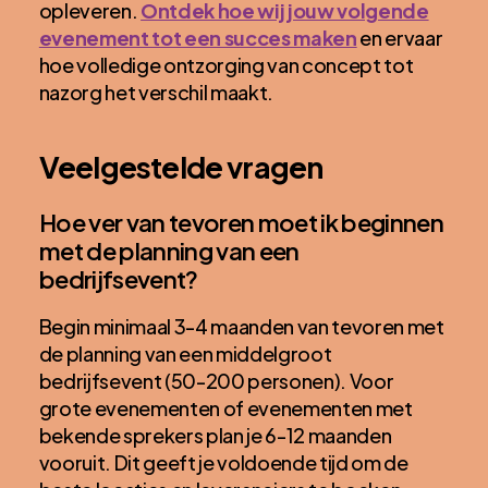
opleveren.
Ontdek hoe wij jouw volgende
evenement tot een succes maken
en ervaar
hoe volledige ontzorging van concept tot
nazorg het verschil maakt.
Veelgestelde vragen
Hoe ver van tevoren moet ik beginnen
met de planning van een
bedrijfsevent?
Begin minimaal 3-4 maanden van tevoren met
de planning van een middelgroot
bedrijfsevent (50-200 personen). Voor
grote evenementen of evenementen met
bekende sprekers plan je 6-12 maanden
vooruit. Dit geeft je voldoende tijd om de