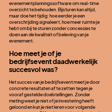
evenementplanningssoftware om real-time
overzicht te behouden. Bijsturen kan altijd,
maar doe het tijdig: hoe eerder je een
overschrijding signaleert, hoe meer ruimte je
hebt om bij te sturen zonder concessies te
doen aan de kwaliteit of beleving van je
evenement.
Hoe meet je of je
bedrijfsevent daadwerkelijk
succesvol was?
Het succes van je bedrijfsevent meet je door
concrete resultaten af te zetten tegen je
vooraf gestelde doelstellingen. Zonder
meting weet je niet of je investering heeft
geloond en kun je niet leren voor volgende