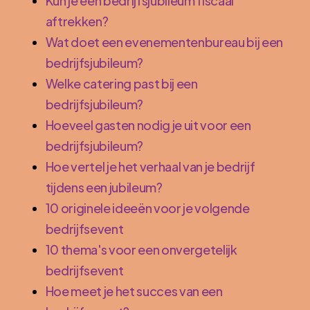
Kun je een bedrijfsjubileum fiscaal
aftrekken?
Wat doet een evenementenbureau bij een
bedrijfsjubileum?
Welke catering past bij een
bedrijfsjubileum?
Hoeveel gasten nodig je uit voor een
bedrijfsjubileum?
Hoe vertel je het verhaal van je bedrijf
tijdens een jubileum?
10 originele ideeën voor je volgende
bedrijfsevent
10 thema's voor een onvergetelijk
bedrijfsevent
Hoe meet je het succes van een