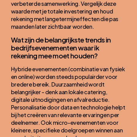
verbeterde samenwerking. Vergelijk deze
waarde met je totale investering en houd
rekening met langetermijneffecten die pas
maanden later zichtbaar worden.
Wat zijn de belangrijkste trends in
bedrijfsevenementen waar ik
rekening mee moet houden?
Hybride evenementen (combinatie van fysiek
en online) worden steeds populairder voor
bredere bereik. Duurzaamheid wordt
belangrijker - denk aan lokale catering,
digitale uitnodigingen en afvalreductie.
Personalisatie door data en technologie helpt
bij het creëren van relevante ervaringen per
deelnemer. Ook micro-evenementen voor
kleinere, specifieke doelgroepen winnen aan