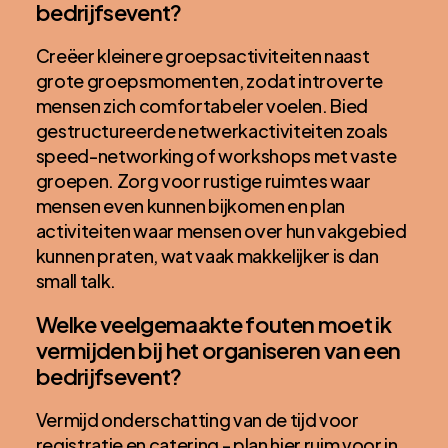
bedrijfsevent?
Creëer kleinere groepsactiviteiten naast
grote groepsmomenten, zodat introverte
mensen zich comfortabeler voelen. Bied
gestructureerde netwerkactiviteiten zoals
speed-networking of workshops met vaste
groepen. Zorg voor rustige ruimtes waar
mensen even kunnen bijkomen en plan
activiteiten waar mensen over hun vakgebied
kunnen praten, wat vaak makkelijker is dan
small talk.
Welke veelgemaakte fouten moet ik
vermijden bij het organiseren van een
bedrijfsevent?
Vermijd onderschatting van de tijd voor
registratie en catering - plan hier ruim voor in.