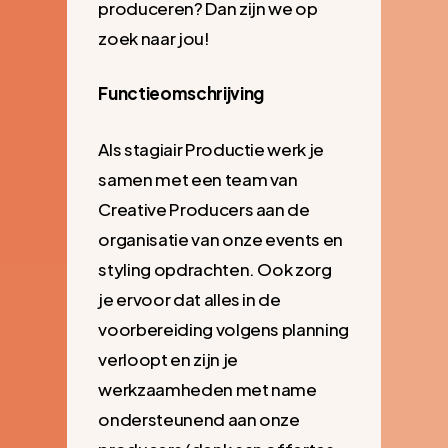
produceren? Dan zijn we op
zoek naar jou!
Functieomschrijving
Als stagiair Productie werk je
samen met een team van
Creative Producers aan de
organisatie van onze events en
styling opdrachten. Ook zorg
je ervoor dat alles in de
voorbereiding volgens planning
verloopt en zijn je
werkzaamheden met name
ondersteunend aan onze