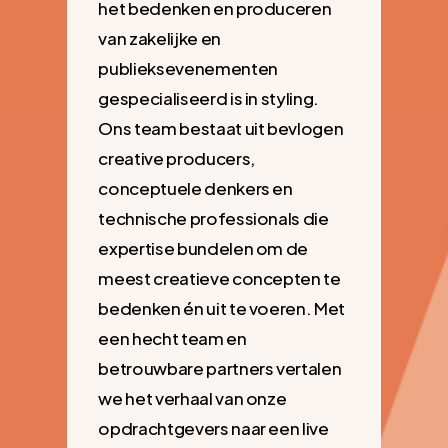
het bedenken en produceren
van zakelijke en
publieksevenementen
gespecialiseerd is in styling.
Ons team bestaat uit bevlogen
creative producers,
conceptuele denkers en
technische professionals die
expertise bundelen om de
meest creatieve concepten te
bedenken én uit te voeren. Met
een hecht team en
betrouwbare partners vertalen
we het verhaal van onze
opdrachtgevers naar een live