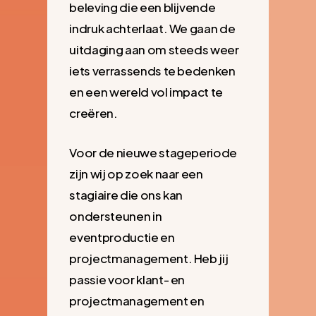
beleving die een blijvende
indruk achterlaat. We gaan de
uitdaging aan om steeds weer
iets verrassends te bedenken
en een wereld vol impact te
creëren.
Voor de nieuwe stageperiode
zijn wij op zoek naar een
stagiaire die ons kan
ondersteunen in
eventproductie en
projectmanagement. Heb jij
passie voor klant- en
projectmanagement en