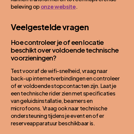
beleving op
onze website
.
Veelgestelde vragen
Hoe controleer je of een locatie
beschikt over voldoende technische
voorzieningen?
Test vooraf de wifi-snelheid, vraag naar
back-up internetverbindingen en controleer
of er voldoende stopcontacten zijn. Laat je
een technische rider zien met specificaties
van geluidsinstallatie, beamers en
microfoons. Vraag ook naar technische
ondersteuning tijdens je event en of er
reserveapparatuur beschikbaar is.