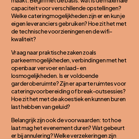
maakt. Begin met de basis: wat is de maximale
capaciteit voor verschillende opstellingen?
Welke cateringmogelijkheden zijn er en kun je
eigen leveranciers gebruiken? Hoe zit het met
de technische voorzieningen en de wifi-
kwaliteit?
Vraag naar praktische zaken zoals
parkeermogelijkheden, verbindingen met het
openbaar vervoer en laad- en
losmogelijkheden. Is er voldoende
garderoberuimte? Zijn er aparte ruimtes voor
cateringvoorbereiding of break-outsessies?
Hoe zit het met de akoestiek en kunnen buren
last hebben van geluid?
Belangrijk zijn ook de voorwaarden: tot hoe
laat mag het evenement duren? Wat gebeurt
er bij annulering? Welke verzekeringen zijn