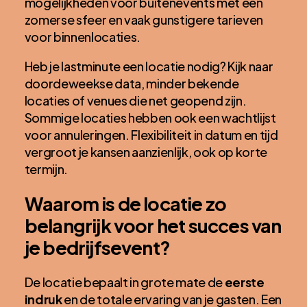
mogelijkheden voor buitenevents met een
zomerse sfeer en vaak gunstigere tarieven
voor binnenlocaties.
Heb je lastminute een locatie nodig? Kijk naar
doordeweekse data, minder bekende
locaties of venues die net geopend zijn.
Sommige locaties hebben ook een wachtlijst
voor annuleringen. Flexibiliteit in datum en tijd
vergroot je kansen aanzienlijk, ook op korte
termijn.
Waarom is de locatie zo
belangrijk voor het succes van
je bedrijfsevent?
De locatie bepaalt in grote mate de
eerste
indruk
en de totale ervaring van je gasten. Een