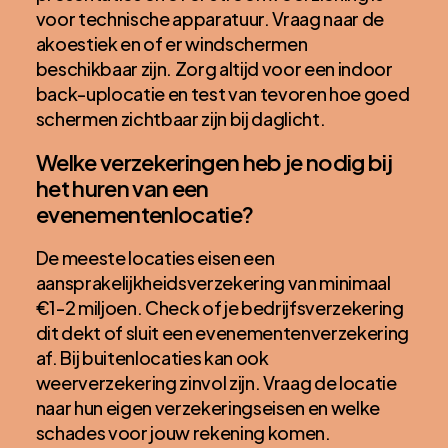
voor technische apparatuur. Vraag naar de
akoestiek en of er windschermen
beschikbaar zijn. Zorg altijd voor een indoor
back-uplocatie en test van tevoren hoe goed
schermen zichtbaar zijn bij daglicht.
Welke verzekeringen heb je nodig bij
het huren van een
evenementenlocatie?
De meeste locaties eisen een
aansprakelijkheidsverzekering van minimaal
€1-2 miljoen. Check of je bedrijfsverzekering
dit dekt of sluit een evenementenverzekering
af. Bij buitenlocaties kan ook
weerverzekering zinvol zijn. Vraag de locatie
naar hun eigen verzekeringseisen en welke
schades voor jouw rekening komen.