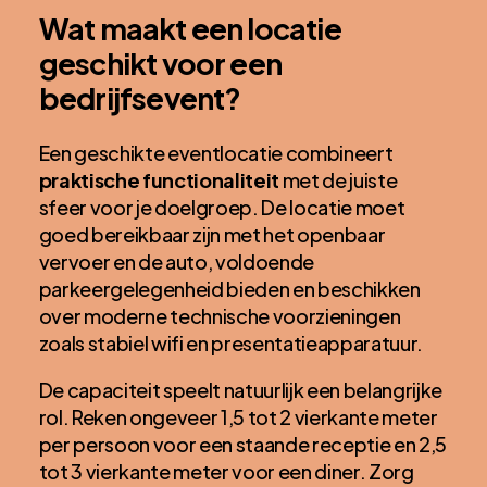
Wat maakt een locatie
geschikt voor een
bedrijfsevent?
Een geschikte eventlocatie combineert
praktische functionaliteit
met de juiste
sfeer voor je doelgroep. De locatie moet
goed bereikbaar zijn met het openbaar
vervoer en de auto, voldoende
parkeergelegenheid bieden en beschikken
over moderne technische voorzieningen
zoals stabiel wifi en presentatieapparatuur.
De capaciteit speelt natuurlijk een belangrijke
rol. Reken ongeveer 1,5 tot 2 vierkante meter
per persoon voor een staande receptie en 2,5
tot 3 vierkante meter voor een diner. Zorg