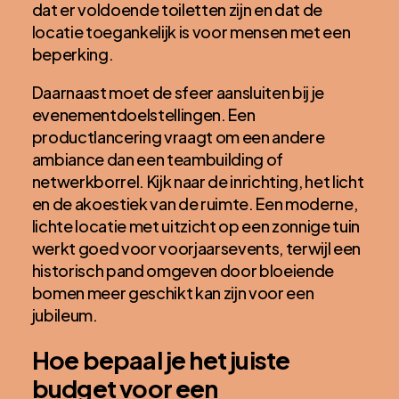
dat er voldoende toiletten zijn en dat de
locatie toegankelijk is voor mensen met een
beperking.
Daarnaast moet de sfeer aansluiten bij je
evenementdoelstellingen. Een
productlancering vraagt om een andere
ambiance dan een teambuilding of
netwerkborrel. Kijk naar de inrichting, het licht
en de akoestiek van de ruimte. Een moderne,
lichte locatie met uitzicht op een zonnige tuin
werkt goed voor voorjaarsevents, terwijl een
historisch pand omgeven door bloeiende
bomen meer geschikt kan zijn voor een
jubileum.
Hoe bepaal je het juiste
budget voor een