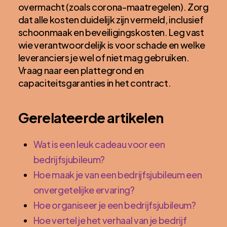
overmacht (zoals corona-maatregelen). Zorg
dat alle kosten duidelijk zijn vermeld, inclusief
schoonmaak en beveiligingskosten. Leg vast
wie verantwoordelijk is voor schade en welke
leveranciers je wel of niet mag gebruiken.
Vraag naar een plattegrond en
capaciteitsgaranties in het contract.
Gerelateerde artikelen
Wat is een leuk cadeau voor een
bedrijfsjubileum?
Hoe maak je van een bedrijfsjubileum een
onvergetelijke ervaring?
Hoe organiseer je een bedrijfsjubileum?
Hoe vertel je het verhaal van je bedrijf