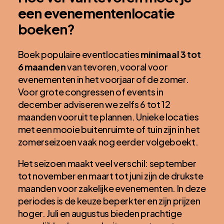
een evenementenlocatie
boeken?
Boek populaire eventlocaties
minimaal 3 tot
6 maanden
van tevoren, vooral voor
evenementen in het voorjaar of de zomer.
Voor grote congressen of events in
december adviseren we zelfs 6 tot 12
maanden vooruit te plannen. Unieke locaties
met een mooie buitenruimte of tuin zijn in het
zomerseizoen vaak nog eerder volgeboekt.
Het seizoen maakt veel verschil: september
tot november en maart tot juni zijn de drukste
maanden voor zakelijke evenementen. In deze
periodes is de keuze beperkter en zijn prijzen
hoger. Juli en augustus bieden prachtige