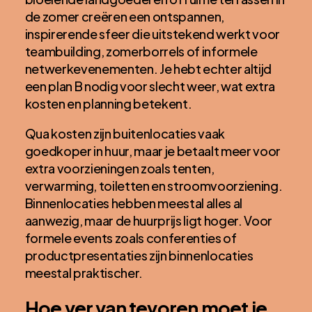
de zomer creëren een ontspannen,
inspirerende sfeer die uitstekend werkt voor
teambuilding, zomerborrels of informele
netwerkevenementen. Je hebt echter altijd
een plan B nodig voor slecht weer, wat extra
kosten en planning betekent.
Qua kosten zijn buitenlocaties vaak
goedkoper in huur, maar je betaalt meer voor
extra voorzieningen zoals tenten,
verwarming, toiletten en stroomvoorziening.
Binnenlocaties hebben meestal alles al
aanwezig, maar de huurprijs ligt hoger. Voor
formele events zoals conferenties of
productpresentaties zijn binnenlocaties
meestal praktischer.
Hoe ver van tevoren moet je