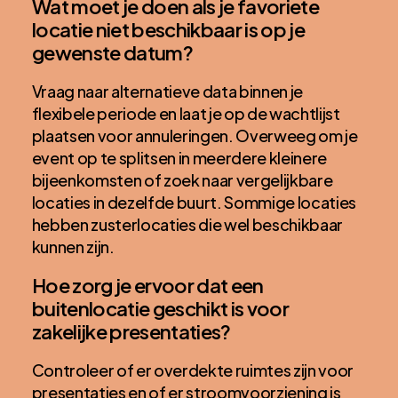
Wat moet je doen als je favoriete
locatie niet beschikbaar is op je
gewenste datum?
Vraag naar alternatieve data binnen je
flexibele periode en laat je op de wachtlijst
plaatsen voor annuleringen. Overweeg om je
event op te splitsen in meerdere kleinere
bijeenkomsten of zoek naar vergelijkbare
locaties in dezelfde buurt. Sommige locaties
hebben zusterlocaties die wel beschikbaar
kunnen zijn.
Hoe zorg je ervoor dat een
buitenlocatie geschikt is voor
zakelijke presentaties?
Controleer of er overdekte ruimtes zijn voor
presentaties en of er stroomvoorziening is