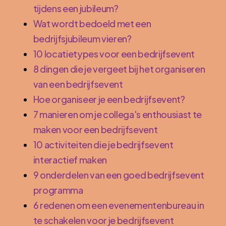
tijdens een jubileum?
Wat wordt bedoeld met een
bedrijfsjubileum vieren?
10 locatietypes voor een bedrijfsevent
8 dingen die je vergeet bij het organiseren
van een bedrijfsevent
Hoe organiseer je een bedrijfsevent?
7 manieren om je collega's enthousiast te
maken voor een bedrijfsevent
10 activiteiten die je bedrijfsevent
interactief maken
9 onderdelen van een goed bedrijfsevent
programma
6 redenen om een evenementenbureau in
te schakelen voor je bedrijfsevent