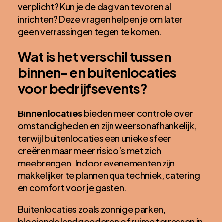
verplicht? Kun je de dag van tevoren al
inrichten? Deze vragen helpen je om later
geen verrassingen tegen te komen.
Wat is het verschil tussen
binnen- en buitenlocaties
voor bedrijfsevents?
Binnenlocaties
bieden meer controle over
omstandigheden en zijn weersonafhankelijk,
terwijl buitenlocaties een unieke sfeer
creëren maar meer risico’s met zich
meebrengen. Indoor evenementen zijn
makkelijker te plannen qua techniek, catering
en comfort voor je gasten.
Buitenlocaties zoals zonnige parken,
bloeiende landgoederen of ruime terrassen in