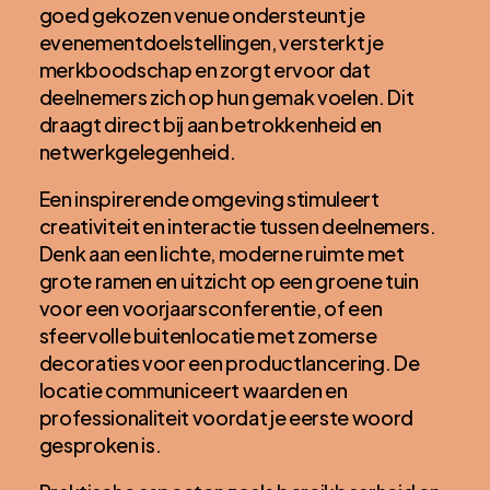
goed gekozen venue ondersteunt je
evenementdoelstellingen, versterkt je
merkboodschap en zorgt ervoor dat
deelnemers zich op hun gemak voelen. Dit
draagt direct bij aan betrokkenheid en
netwerkgelegenheid.
Een inspirerende omgeving stimuleert
creativiteit en interactie tussen deelnemers.
Denk aan een lichte, moderne ruimte met
grote ramen en uitzicht op een groene tuin
voor een voorjaarsconferentie, of een
sfeervolle buitenlocatie met zomerse
decoraties voor een productlancering. De
locatie communiceert waarden en
professionaliteit voordat je eerste woord
gesproken is.