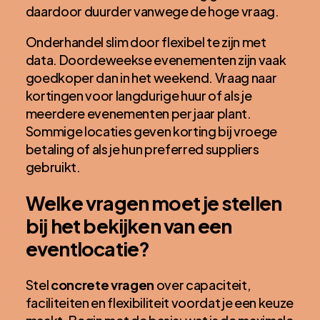
daardoor duurder vanwege de hoge vraag.
Onderhandel slim door flexibel te zijn met
data. Doordeweekse evenementen zijn vaak
goedkoper dan in het weekend. Vraag naar
kortingen voor langdurige huur of als je
meerdere evenementen per jaar plant.
Sommige locaties geven korting bij vroege
betaling of als je hun preferred suppliers
gebruikt.
Welke vragen moet je stellen
bij het bekijken van een
eventlocatie?
Stel
concrete vragen
over capaciteit,
faciliteiten en flexibiliteit voordat je een keuze