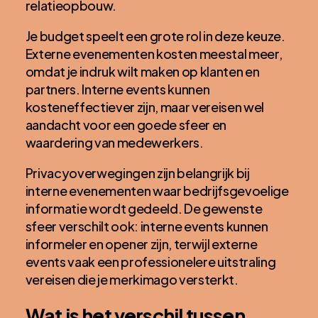
relatieopbouw.
Je budget speelt een grote rol in deze keuze.
Externe evenementen kosten meestal meer,
omdat je indruk wilt maken op klanten en
partners. Interne events kunnen
kosteneffectiever zijn, maar vereisen wel
aandacht voor een goede sfeer en
waardering van medewerkers.
Privacyoverwegingen zijn belangrijk bij
interne evenementen waar bedrijfsgevoelige
informatie wordt gedeeld. De gewenste
sfeer verschilt ook: interne events kunnen
informeler en opener zijn, terwijl externe
events vaak een professionelere uitstraling
vereisen die je merkimago versterkt.
Wat is het verschil tussen