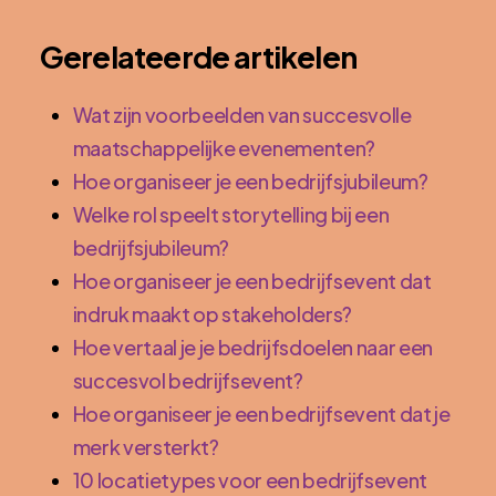
Gerelateerde artikelen
Wat zijn voorbeelden van succesvolle
maatschappelijke evenementen?
Hoe organiseer je een bedrijfsjubileum?
Welke rol speelt storytelling bij een
bedrijfsjubileum?
Hoe organiseer je een bedrijfsevent dat
indruk maakt op stakeholders?
Hoe vertaal je je bedrijfsdoelen naar een
succesvol bedrijfsevent?
Hoe organiseer je een bedrijfsevent dat je
merk versterkt?
10 locatietypes voor een bedrijfsevent