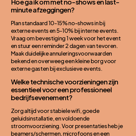
Hoe ga ik om met no-shows en last-
minute afzeggingen?
Plan standaard 10-15% no-shows in bij
externe events en 5-10% bij interne events.
Vraag om bevestiging 1 week voor het event
en stuur een reminder 2 dagen van tevoren.
Maak duidelijke annuleringsvoorwaarden
bekend en overweeg een kleine borg voor
externe gasten bij exclusieve events.
Welke technische voorzieningen zijn
essentieel voor een professioneel
bedrijfsevenement?
Zorg altijd voor stabiele wifi, goede
geluidsinstallatie, en voldoende
stroomvoorziening. Voor presentaties heb je
beamers/schermen, microfoons en een