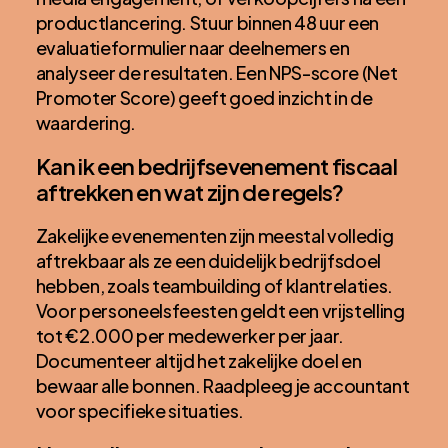
productlancering. Stuur binnen 48 uur een
evaluatieformulier naar deelnemers en
analyseer de resultaten. Een NPS-score (Net
Promoter Score) geeft goed inzicht in de
waardering.
Kan ik een bedrijfsevenement fiscaal
aftrekken en wat zijn de regels?
Zakelijke evenementen zijn meestal volledig
aftrekbaar als ze een duidelijk bedrijfsdoel
hebben, zoals teambuilding of klantrelaties.
Voor personeelsfeesten geldt een vrijstelling
tot €2.000 per medewerker per jaar.
Documenteer altijd het zakelijke doel en
bewaar alle bonnen. Raadpleeg je accountant
voor specifieke situaties.