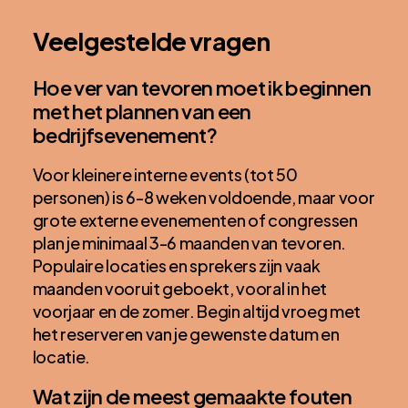
Veelgestelde vragen
Hoe ver van tevoren moet ik beginnen
met het plannen van een
bedrijfsevenement?
Voor kleinere interne events (tot 50
personen) is 6-8 weken voldoende, maar voor
grote externe evenementen of congressen
plan je minimaal 3-6 maanden van tevoren.
Populaire locaties en sprekers zijn vaak
maanden vooruit geboekt, vooral in het
voorjaar en de zomer. Begin altijd vroeg met
het reserveren van je gewenste datum en
locatie.
Wat zijn de meest gemaakte fouten