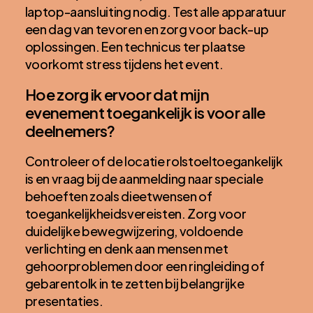
laptop-aansluiting nodig. Test alle apparatuur
een dag van tevoren en zorg voor back-up
oplossingen. Een technicus ter plaatse
voorkomt stress tijdens het event.
Hoe zorg ik ervoor dat mijn
evenement toegankelijk is voor alle
deelnemers?
Controleer of de locatie rolstoeltoegankelijk
is en vraag bij de aanmelding naar speciale
behoeften zoals dieetwensen of
toegankelijkheidsvereisten. Zorg voor
duidelijke bewegwijzering, voldoende
verlichting en denk aan mensen met
gehoorproblemen door een ringleiding of
gebarentolk in te zetten bij belangrijke
presentaties.