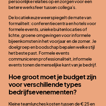
persoonlijke relaties op en zorgen voor een
betere werksfeer tussen collega’s.
De locatiekeuze weerspiegelt de mate van
formaliteit: conferentiecentra en hotels voor
formele events, unieke buitenlocaties of
lichte, groene omgevingen voor informele
bijeenkomsten in het voorjaar en de zomer. Je
doelgroep en boodschap bepalen welke stijl
het beste past. Formele events
communiceren professionaliteit, informele
events tonen de menselijke kant van je bedrijf.
Hoe groot moet je budget zijn
voor verschillende types
bedrijfsevenementen?
Kleine teamlunches kosten tussen de € 25 en