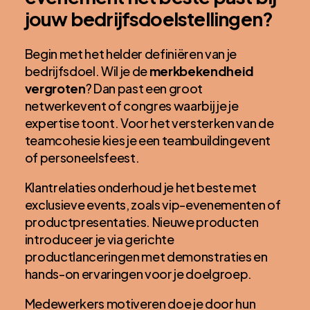
jouw bedrijfsdoelstellingen?
Begin met het helder definiëren van je
bedrijfsdoel. Wil je de
merkbekendheid
vergroten
? Dan past een groot
netwerkevent of congres waarbij je je
expertise toont. Voor het versterken van de
teamcohesie kies je een teambuildingevent
of personeelsfeest.
Klantrelaties onderhoud je het beste met
exclusieve events, zoals vip-evenementen of
productpresentaties. Nieuwe producten
introduceer je via gerichte
productlanceringen met demonstraties en
hands-on ervaringen voor je doelgroep.
Medewerkers motiveren doe je door hun