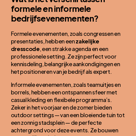
formele en informele
bedrijfsevenementen?
Formele evenementen, zoals congressen en
presentaties, hebben een
zakelijke
dresscode
, een strakke agenda en een
professionele setting. Ze zijn perfect voor
kennisdeling, belangrijke aankondigingen en
het positioneren van je bedrijf als expert.
Informele evenementen, zoals teamuitjes en
borrels, hebben een ontspannen sfeer met
casual kleding en flexibele programma’s.
Zeker in het voorjaar en de zomer bieden
outdoor settings — van een bloeiende tuin tot
een zonnig stadsplein — de perfecte
achtergrond voor deze events. Ze bouwen