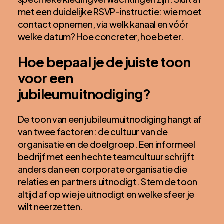
met een duidelijke RSVP-instructie: wie moet
contact opnemen, via welk kanaal en vóór
welke datum? Hoe concreter, hoe beter.
Hoe bepaal je de juiste toon
voor een
jubileumuitnodiging?
De toon van een jubileumuitnodiging hangt af
van twee factoren: de cultuur van de
organisatie en de doelgroep. Een informeel
bedrijf met een hechte teamcultuur schrijft
anders dan een corporate organisatie die
relaties en partners uitnodigt. Stem de toon
altijd af op wie je uitnodigt en welke sfeer je
wilt neerzetten.