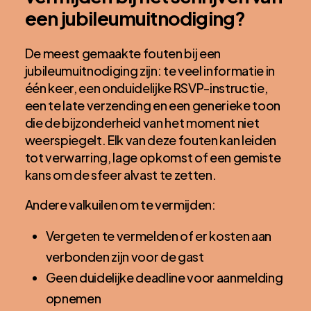
een jubileumuitnodiging?
De meest gemaakte fouten bij een
jubileumuitnodiging zijn: te veel informatie in
één keer, een onduidelijke RSVP-instructie,
een te late verzending en een generieke toon
die de bijzonderheid van het moment niet
weerspiegelt. Elk van deze fouten kan leiden
tot verwarring, lage opkomst of een gemiste
kans om de sfeer alvast te zetten.
Andere valkuilen om te vermijden:
Vergeten te vermelden of er kosten aan
verbonden zijn voor de gast
Geen duidelijke deadline voor aanmelding
opnemen