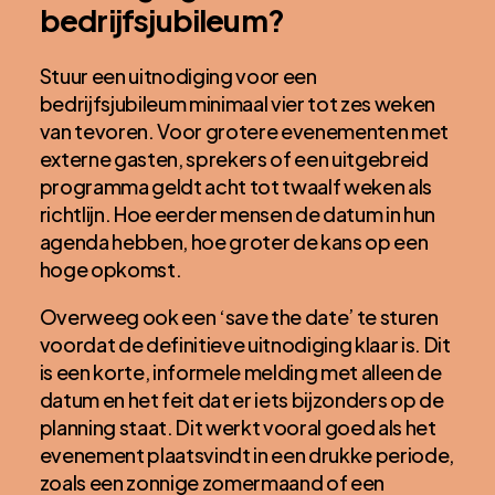
bedrijfsjubileum?
Stuur een uitnodiging voor een
bedrijfsjubileum minimaal vier tot zes weken
van tevoren. Voor grotere evenementen met
externe gasten, sprekers of een uitgebreid
programma geldt acht tot twaalf weken als
richtlijn. Hoe eerder mensen de datum in hun
agenda hebben, hoe groter de kans op een
hoge opkomst.
Overweeg ook een ‘save the date’ te sturen
voordat de definitieve uitnodiging klaar is. Dit
is een korte, informele melding met alleen de
datum en het feit dat er iets bijzonders op de
planning staat. Dit werkt vooral goed als het
evenement plaatsvindt in een drukke periode,
zoals een zonnige zomermaand of een