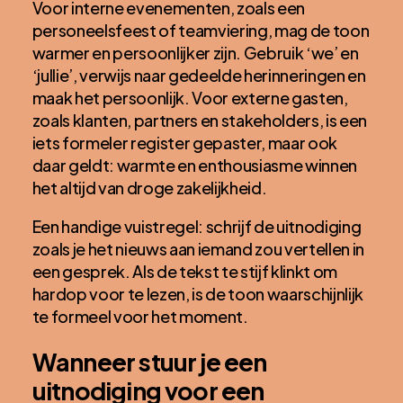
Voor interne evenementen, zoals een
personeelsfeest of teamviering, mag de toon
warmer en persoonlijker zijn. Gebruik ‘we’ en
‘jullie’, verwijs naar gedeelde herinneringen en
maak het persoonlijk. Voor externe gasten,
zoals klanten, partners en stakeholders, is een
iets formeler register gepaster, maar ook
daar geldt: warmte en enthousiasme winnen
het altijd van droge zakelijkheid.
Een handige vuistregel: schrijf de uitnodiging
zoals je het nieuws aan iemand zou vertellen in
een gesprek. Als de tekst te stijf klinkt om
hardop voor te lezen, is de toon waarschijnlijk
te formeel voor het moment.
Wanneer stuur je een
uitnodiging voor een