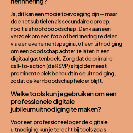
herinnering?
Ja, dit kan een mooie toevoeging zijn — maar
doe het subtiel en als secundaire oproep,
nooit als hoofdboodschap. Denk aan een
verzoek om een foto of herinnering te delen
via een evenementspagina, of een uitnodiging
om een boodschap achter te laten in een
digitaal gastenboek. Zorg dat de primaire
call-to-action (de RSVP) altijd de meest
prominente plek behoudt in de uitnodiging,
zodat de kernboodschap helder blijft.
Welke tools kun je gebruiken om een
professionele digitale
jubileumuitnodiging te maken?
Voor een professioneel ogende digitale
uitnodiging kun je terecht bij tools zoals