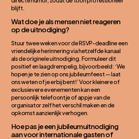
directe humor, zodat de toon professioneel
blijft.
Wat doe je als mensen niet reageren
op de uitnodiging?
Stuur twee weken voor de RSVP-deadline een
vriendelijke herinnering via hetzelfde kanaal
als de originele uitnodiging. Formuleer dit
positief en laagdrempelig, bijvoorbeeld: ‘We
hopen je te zien op ons jubileumfeest — laat
ons weten of je erbij bent!’ Voor kleinere of
exclusievere evenementen kan een
persoonlijk telefoontje of appje van de
organisator zelf het verschil maken en de
opkomst aanzienlijk verhogen.
Hoe pas je een jubileumuitnodiging
aan voor internationale gasten of