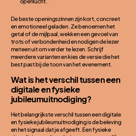
openlucht.’
De beste openingszinnen zijn kort, concreet
en emotioneel geladen. Ze benoemen het
getal of de mijlpaal, wekken een gevoel van
trots of verbondenheid en nodigen de lezer
meteen uit om verder te lezen. Schrijf
meerdere varianten en kies de versie die het
best past bij de toon van het evenement.
Wat is het verschil tussen een
digitale en fysieke
jubileumuitnodiging?
Het belangrijkste verschil tussen een digitale
en fysieke jubileumuitnodiging is de beleving
en het signaal dat je afgeeft. Een fysieke