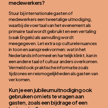
medewerkers?
Stuur bij internationale gasten of
medewerkers een tweetalige uitnodiging,
waarbij de voertaal van het evenement als
primaire taal wordt gebruikt en een vertaling
(vaak Engels) als aanvulling wordt
meegegeven. Let extra op culturele nuances
in toon en aanspreekvormen: wat in het
Nederlands informeel en hartelijk klinkt, kan in
een andere taal of cultuur anders overkomen.
Vermeld ook praktische informatie zoals
tijdzones en reismogelijkheden als gasten van
ver komen.
Kun je een jubileumuitnodiging ook
gebruiken om iets te vragen aan
gasten, zoals een bijdrage of een