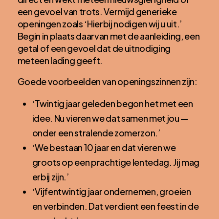
een gevoel van trots. Vermijd generieke
openingen zoals ‘Hierbij nodigen wij u uit.’
Begin in plaats daarvan met de aanleiding, een
getal of een gevoel dat de uitnodiging
meteen lading geeft.
Goede voorbeelden van openingszinnen zijn:
‘Twintig jaar geleden begon het met een
idee. Nu vieren we dat samen met jou —
onder een stralende zomerzon.’
‘We bestaan 10 jaar en dat vieren we
groots op een prachtige lentedag. Jij mag
erbij zijn.’
‘Vijfentwintig jaar ondernemen, groeien
en verbinden. Dat verdient een feest in de