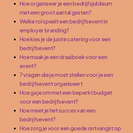
Hoe organiseer je een bedrijfsjubileum
met een groot aantal gasten?
Welke rol speelt een bedrijfsevent in
employer branding?
Hoe kies je de juiste catering voor een
bedrijfsevent?
Hoe maak je een draaiboek voor een
event?
7 vragen die je moet stellen voor je een
bedrijfsevent organiseert
Hoe ga je om met een beperkt budget
voor een bedrijfsevent?
Hoe meet je het succes van een
bedrijfsevent?
Hoe zorg je voor een goede ontvangst op