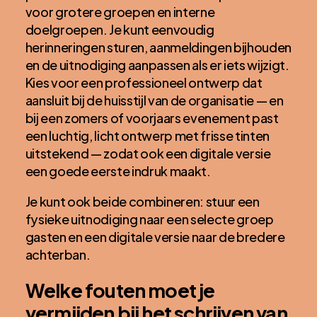
voor grotere groepen en interne
doelgroepen. Je kunt eenvoudig
herinneringen sturen, aanmeldingen bijhouden
en de uitnodiging aanpassen als er iets wijzigt.
Kies voor een professioneel ontwerp dat
aansluit bij de huisstijl van de organisatie — en
bij een zomers of voorjaars evenement past
een luchtig, licht ontwerp met frisse tinten
uitstekend — zodat ook een digitale versie
een goede eerste indruk maakt.
Je kunt ook beide combineren: stuur een
fysieke uitnodiging naar een selecte groep
gasten en een digitale versie naar de bredere
achterban.
Welke fouten moet je
vermijden bij het schrijven van