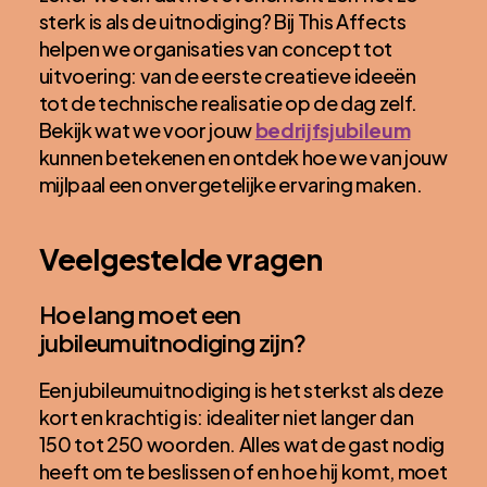
sterk is als de uitnodiging? Bij This Affects
helpen we organisaties van concept tot
uitvoering: van de eerste creatieve ideeën
tot de technische realisatie op de dag zelf.
Bekijk wat we voor jouw
bedrijfsjubileum
kunnen betekenen en ontdek hoe we van jouw
mijlpaal een onvergetelijke ervaring maken.
Veelgestelde vragen
Hoe lang moet een
jubileumuitnodiging zijn?
Een jubileumuitnodiging is het sterkst als deze
kort en krachtig is: idealiter niet langer dan
150 tot 250 woorden. Alles wat de gast nodig
heeft om te beslissen of en hoe hij komt, moet