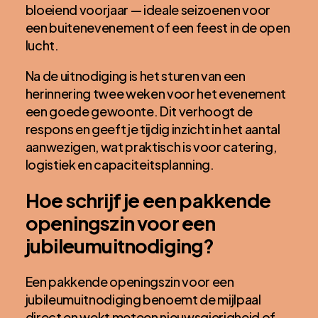
bloeiend voorjaar — ideale seizoenen voor
een buitenevenement of een feest in de open
lucht.
Na de uitnodiging is het sturen van een
herinnering twee weken voor het evenement
een goede gewoonte. Dit verhoogt de
respons en geeft je tijdig inzicht in het aantal
aanwezigen, wat praktisch is voor catering,
logistiek en capaciteitsplanning.
Hoe schrijf je een pakkende
openingszin voor een
jubileumuitnodiging?
Een pakkende openingszin voor een
jubileumuitnodiging benoemt de mijlpaal
direct en wekt meteen nieuwsgierigheid of