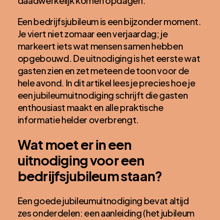
daadwerkelijk komen opdagen.
Een bedrijfsjubileum is een bijzonder moment.
Je viert niet zomaar een verjaardag; je
markeert iets wat mensen samen hebben
opgebouwd. De uitnodiging is het eerste wat
gasten zien en zet meteen de toon voor de
hele avond. In dit artikel lees je precies hoe je
een jubileumuitnodiging schrijft die gasten
enthousiast maakt en alle praktische
informatie helder overbrengt.
Wat moet er in een
uitnodiging voor een
bedrijfsjubileum staan?
Een goede jubileumuitnodiging bevat altijd
zes onderdelen: een aanleiding (het jubileum