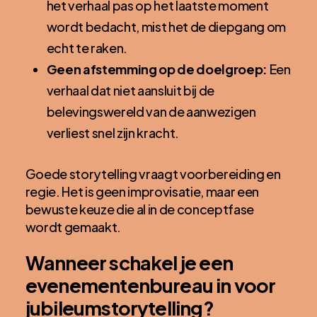
het verhaal pas op het laatste moment
wordt bedacht, mist het de diepgang om
echt te raken.
Geen afstemming op de doelgroep:
Een
verhaal dat niet aansluit bij de
belevingswereld van de aanwezigen
verliest snel zijn kracht.
Goede storytelling vraagt voorbereiding en
regie. Het is geen improvisatie, maar een
bewuste keuze die al in de conceptfase
wordt gemaakt.
Wanneer schakel je een
evenementenbureau in voor
jubileumstorytelling?