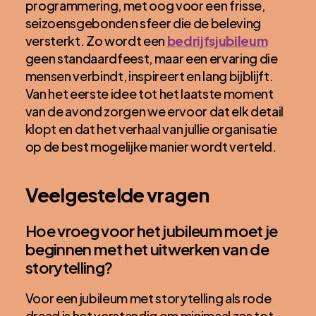
programmering, met oog voor een frisse,
seizoensgebonden sfeer die de beleving
versterkt. Zo wordt een
bedrijfsjubileum
geen standaardfeest, maar een ervaring die
mensen verbindt, inspireert en lang bijblijft.
Van het eerste idee tot het laatste moment
van de avond zorgen we ervoor dat elk detail
klopt en dat het verhaal van jullie organisatie
op de best mogelijke manier wordt verteld.
Veelgestelde vragen
Hoe vroeg voor het jubileum moet je
beginnen met het uitwerken van de
storytelling?
Voor een jubileum met storytelling als rode
draad is het verstandig om minimaal zes tot