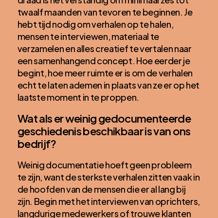
twaalf maanden van tevoren te beginnen. Je
hebt tijd nodig om verhalen op te halen,
mensen te interviewen, materiaal te
verzamelen en alles creatief te vertalen naar
een samenhangend concept. Hoe eerder je
begint, hoe meer ruimte er is om de verhalen
echt te laten ademen in plaats van ze er op het
laatste moment in te proppen.
Wat als er weinig gedocumenteerde
geschiedenis beschikbaar is van ons
bedrijf?
Weinig documentatie hoeft geen probleem
te zijn, want de sterkste verhalen zitten vaak in
de hoofden van de mensen die er al lang bij
zijn. Begin met het interviewen van oprichters,
langdurige medewerkers of trouwe klanten