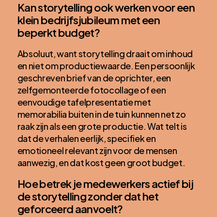
Kan storytelling ook werken voor een
klein bedrijfsjubileum met een
beperkt budget?
Absoluut, want storytelling draait om inhoud
en niet om productiewaarde. Een persoonlijk
geschreven brief van de oprichter, een
zelfgemonteerde fotocollage of een
eenvoudige tafelpresentatie met
memorabilia buiten in de tuin kunnen net zo
raak zijn als een grote productie. Wat telt is
dat de verhalen eerlijk, specifiek en
emotioneel relevant zijn voor de mensen
aanwezig, en dat kost geen groot budget.
Hoe betrek je medewerkers actief bij
de storytelling zonder dat het
geforceerd aanvoelt?