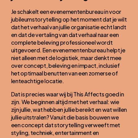
Je schakelt een evenementenbureau in voor
jubileumstorytelling op het moment dat je wilt
dat het verhaal van jullie organisatie echt landt
en dat de vertaling van dat verhaal naar een
complete beleving professioneel wordt
uitgevoerd. Een evenementenbureau helpt je
niet alleen met de logistiek, maar denkt mee
over concept, beleving en impact, inclusief
het optimaal benutten van een zomerse of
lenteachtige locatie.
Dat is precies waar wij bij This Affects goed in
zijn. We beginnen altijd met het verhaal: wie
zijn jullie, wat hebben jullie bereikt en wat willen
jullie uitstralen? Vanuit die basis bouwen we
een concept dat storytelling verweeft met
styling, techniek, entertainment en