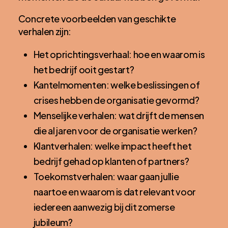
Concrete voorbeelden van geschikte
verhalen zijn:
Het oprichtingsverhaal: hoe en waarom is
het bedrijf ooit gestart?
Kantelmomenten: welke beslissingen of
crises hebben de organisatie gevormd?
Menselijke verhalen: wat drijft de mensen
die al jaren voor de organisatie werken?
Klantverhalen: welke impact heeft het
bedrijf gehad op klanten of partners?
Toekomstverhalen: waar gaan jullie
naartoe en waarom is dat relevant voor
iedereen aanwezig bij dit zomerse
jubileum?