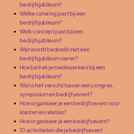
bedrijfsjubileum?
Welke catering past bij een
bedrijfsjubileum?
Welk concept past bij een
bedrijfsjubileum?
Wat wordt bedoeld met een
bedrijfsjubileum vieren?
Hoe betrek je medewerkers bij een
bedrijfsjubileum?
Wat is het verschil tussen een congres,
symposium en bedrijfsevent?
Hoe organiseer je een bedrijfsevent voor
klanten en relaties?
Hoe organiseer je een bedrijfsevent?
10 activiteiten die je bedrijfsevent