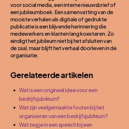
voor social media, een interne nieuwsbrief of
een jubileumboek. Een samenvatting van de
mooiste verhalen als digitale of gedrukte
publicatie is een blijvende herinnering die
medewerkers en klanten lang koesteren. Zo
eindigt het jubileum niet bij het afsluiten van
de zaal, maar blijft het verhaal doorleven in de
organisatie.
Gerelateerde artikelen
Wat is een origineel idee voor een
bedrijfsjubileum?
Wat zijn veelgemaakte fouten bij het
organiseren van een bedrijfsjubileum?
Wat zeg je in een speech bij een