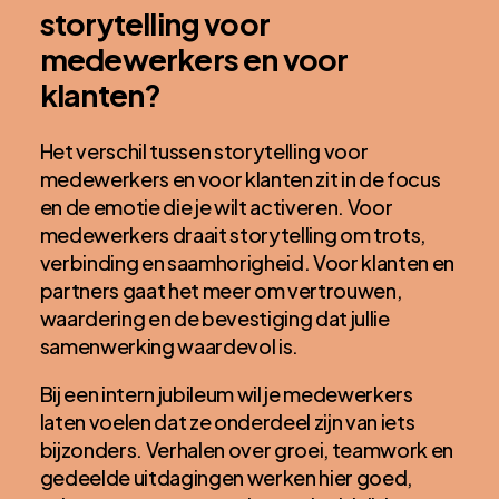
storytelling voor
medewerkers en voor
klanten?
Het verschil tussen storytelling voor
medewerkers en voor klanten zit in de focus
en de emotie die je wilt activeren. Voor
medewerkers draait storytelling om trots,
verbinding en saamhorigheid. Voor klanten en
partners gaat het meer om vertrouwen,
waardering en de bevestiging dat jullie
samenwerking waardevol is.
Bij een intern jubileum wil je medewerkers
laten voelen dat ze onderdeel zijn van iets
bijzonders. Verhalen over groei, teamwork en
gedeelde uitdagingen werken hier goed,