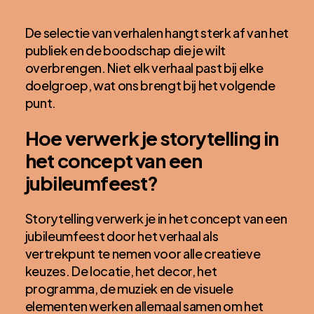
De selectie van verhalen hangt sterk af van het
publiek en de boodschap die je wilt
overbrengen. Niet elk verhaal past bij elke
doelgroep, wat ons brengt bij het volgende
punt.
Hoe verwerk je storytelling in
het concept van een
jubileumfeest?
Storytelling verwerk je in het concept van een
jubileumfeest door het verhaal als
vertrekpunt te nemen voor alle creatieve
keuzes. De locatie, het decor, het
programma, de muziek en de visuele
elementen werken allemaal samen om het