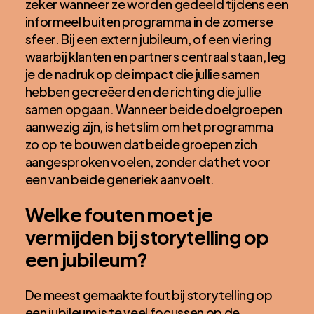
zeker wanneer ze worden gedeeld tijdens een
informeel buiten programma in de zomerse
sfeer. Bij een extern jubileum, of een viering
waarbij klanten en partners centraal staan, leg
je de nadruk op de impact die jullie samen
hebben gecreëerd en de richting die jullie
samen opgaan. Wanneer beide doelgroepen
aanwezig zijn, is het slim om het programma
zo op te bouwen dat beide groepen zich
aangesproken voelen, zonder dat het voor
een van beide generiek aanvoelt.
Welke fouten moet je
vermijden bij storytelling op
een jubileum?
De meest gemaakte fout bij storytelling op
een jubileum is te veel focussen op de