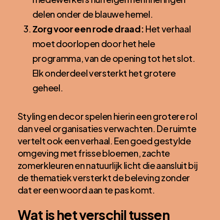
delen onder de blauwe hemel.
Zorg voor een rode draad:
Het verhaal
moet doorlopen door het hele
programma, van de opening tot het slot.
Elk onderdeel versterkt het grotere
geheel.
Styling en decor spelen hierin een grotere rol
dan veel organisaties verwachten. De ruimte
vertelt ook een verhaal. Een goed gestylde
omgeving met frisse bloemen, zachte
zomerkleuren en natuurlijk licht die aansluit bij
de thematiek versterkt de beleving zonder
dat er een woord aan te pas komt.
Wat is het verschil tussen