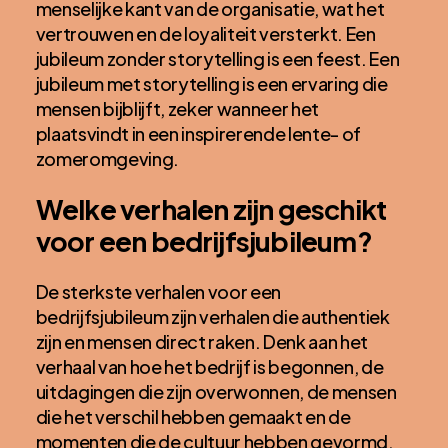
menselijke kant van de organisatie, wat het
vertrouwen en de loyaliteit versterkt. Een
jubileum zonder storytelling is een feest. Een
jubileum met storytelling is een ervaring die
mensen bijblijft, zeker wanneer het
plaatsvindt in een inspirerende lente- of
zomeromgeving.
Welke verhalen zijn geschikt
voor een bedrijfsjubileum?
De sterkste verhalen voor een
bedrijfsjubileum zijn verhalen die authentiek
zijn en mensen direct raken. Denk aan het
verhaal van hoe het bedrijf is begonnen, de
uitdagingen die zijn overwonnen, de mensen
die het verschil hebben gemaakt en de
momenten die de cultuur hebben gevormd.