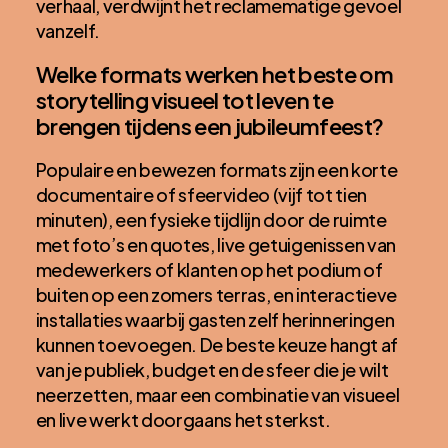
verhaal, verdwijnt het reclamematige gevoel
vanzelf.
Welke formats werken het beste om
storytelling visueel tot leven te
brengen tijdens een jubileumfeest?
Populaire en bewezen formats zijn een korte
documentaire of sfeervideo (vijf tot tien
minuten), een fysieke tijdlijn door de ruimte
met foto’s en quotes, live getuigenissen van
medewerkers of klanten op het podium of
buiten op een zomers terras, en interactieve
installaties waarbij gasten zelf herinneringen
kunnen toevoegen. De beste keuze hangt af
van je publiek, budget en de sfeer die je wilt
neerzetten, maar een combinatie van visueel
en live werkt doorgaans het sterkst.