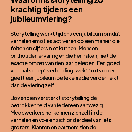
krachtig tijdens een
jubileumviering?
Storytelling werkt tijdens een jubileum omdat
verhalen emoties activeren op een manier die
feiten en cijfers niet kunnen. Mensen
onthouden ervaringen die hen raken, niet de
exacte omzet van tien jaar geleden. Een goed
verhaal schept verbinding, wekt trots op en
geeft een jubileum betekenis die verder reikt
dan de viering zelf.
Bovendien versterkt storytelling de
betrokkenheid van iedereen aanwezig.
Medewerkers herkennen zichzelf in de
verhalen en voelen zich onderdeel van iets
groters. Klanten en partners zien de